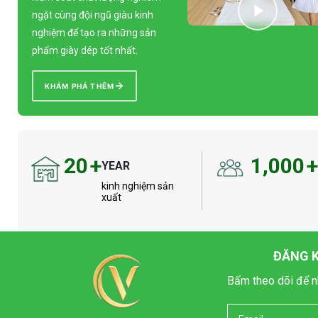
ngặt cùng đội ngũ giàu kinh
nghiệm để tạo ra những sản
phẩm giày dép tốt nhất.
KHÁM PHÁ THÊM
20
+
1,000
YEAR
kinh nghiệm sản
xuất
ĐĂNG K
Bấm theo dõi để n