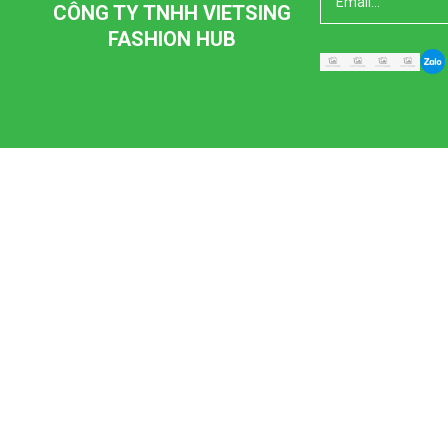
CÔNG TY TNHH VIETSING
FASHION HUB