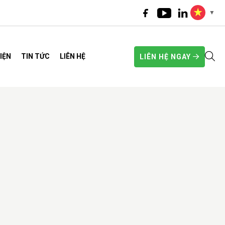
▼
IỆN
TIN TỨC
LIÊN HỆ
LIÊN HỆ NGAY