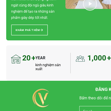
ngặt cùng đội ngũ giàu kinh
nghiệm để tạo ra những sản
phẩm giày dép tốt nhất.
KHÁM PHÁ THÊM
20
+
1,000
YEAR
kinh nghiệm sản
xuất
ĐĂNG K
Bấm theo dõi để n