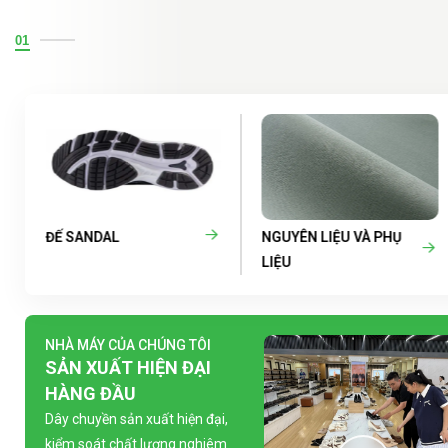
01
ĐẾ SANDAL
NGUYÊN LIỆU VÀ PHỤ
LIỆU
NHÀ MÁY CỦA CHÚNG TÔI
SẢN XUẤT HIỆN ĐẠI
HÀNG ĐẦU
Dây chuyền sản xuất hiện đại,
kiểm soát chất lượng nghiêm