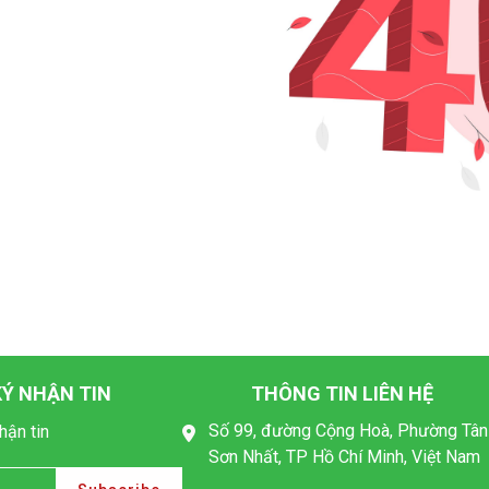
Ý NHẬN TIN
THÔNG TIN LIÊN HỆ
Số 99, đường Cộng Hoà, Phường Tân
hận tin
Sơn Nhất, TP Hồ Chí Minh, Việt Nam