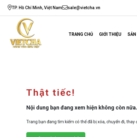
TP. Hồ Chí Minh, Việt Nam
sale@vietcha.vn
TRANG CHỦ
GIỚI THIỆU
SẢN
Thật tiếc!
Nội dung bạn đang xem hiện không còn nữa
Trang bạn đang tìm kiếm có thể đã bị xóa, chuyển đi, thay đ