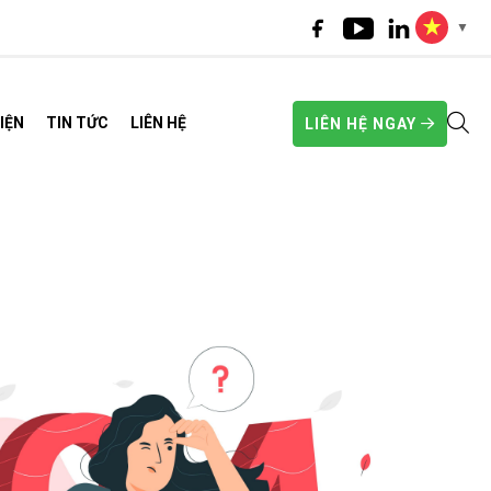
▼
IỆN
TIN TỨC
LIÊN HỆ
LIÊN HỆ NGAY