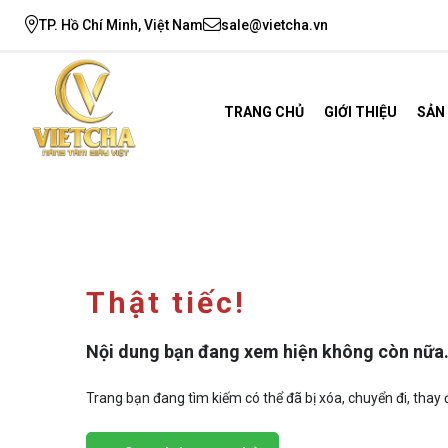
TP. Hồ Chí Minh, Việt Nam
sale@vietcha.vn
TRANG CHỦ
GIỚI THIỆU
SẢN
Thật tiếc!
Nội dung bạn đang xem hiện không còn nữa
Trang bạn đang tìm kiếm có thể đã bị xóa, chuyển đi, thay đ