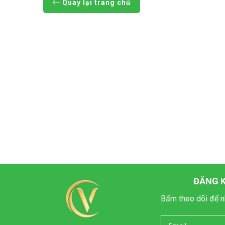
Quay lại trang chủ
ĐĂNG K
Bấm theo dõi để n