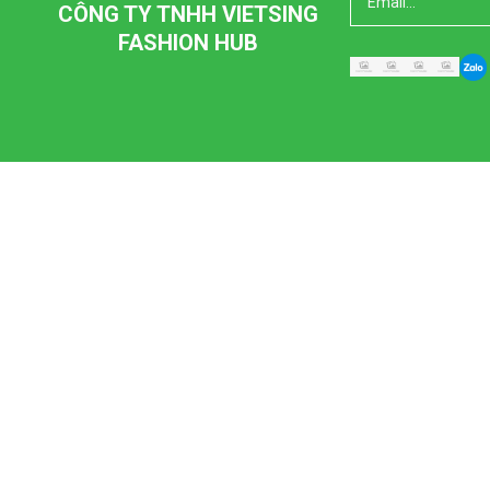
CÔNG TY TNHH VIETSING
FASHION HUB