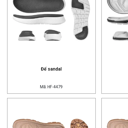
Đế sandal
Mã: HF-4479