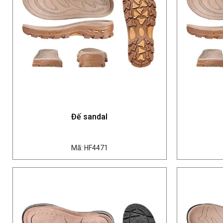
Đế sandal
Mã: HF4471