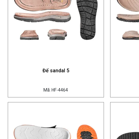
Đế sandal 5
Mã: HF-4464