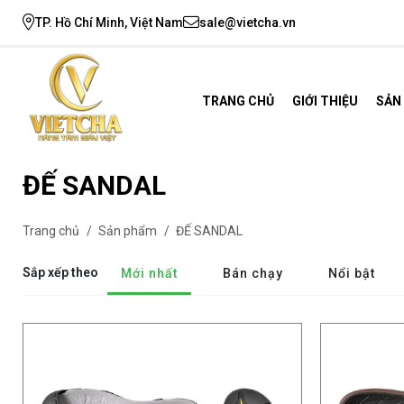
TP. Hồ Chí Minh, Việt Nam
sale@vietcha.vn
TRANG CHỦ
GIỚI THIỆU
SẢN
ĐẾ SANDAL
Trang chủ
/
Sản phẩm
/
ĐẾ SANDAL
Sắp xếp theo
Mới nhất
Bán chạy
Nổi bật