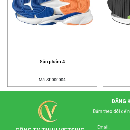
Sản phẩm 4
Mã: SP000004
ĐĂNG K
Bấm theo dõi để n