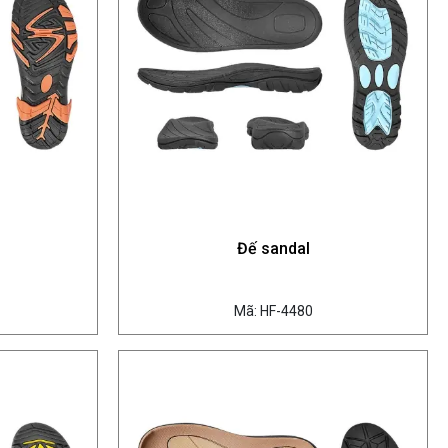
Đế sandal
Mã: HF-4480