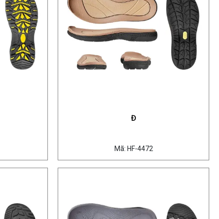
Đ
Mã: HF-4472