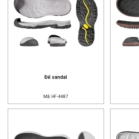
Đế sandal
Mã: HF-4487