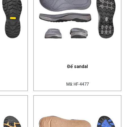
Đế sandal
Mã: HF-4477