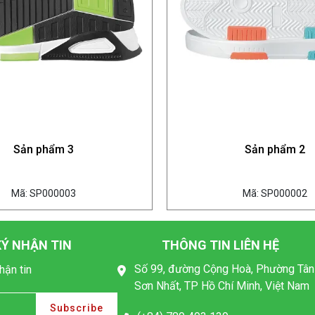
Sản phẩm 3
Sản phẩm 2
Mã: SP000003
Mã: SP000002
Ý NHẬN TIN
THÔNG TIN LIÊN HỆ
Số 99, đường Cộng Hoà, Phường Tân
hận tin
Sơn Nhất, TP Hồ Chí Minh, Việt Nam
Subscribe