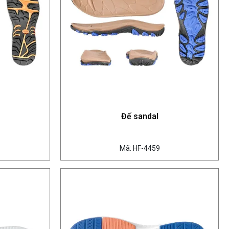
Đế sandal
Mã: HF-4459