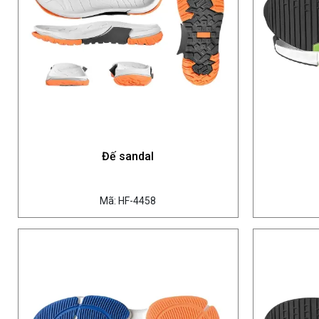
Đế sandal
Mã: HF-4458