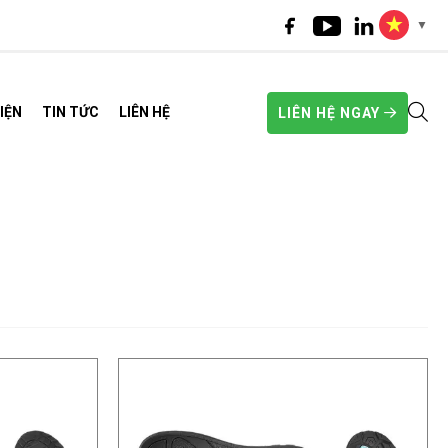
▼
IỆN
TIN TỨC
LIÊN HỆ
LIÊN HỆ NGAY