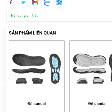
Nội dung chi tiết
SẢN PHẨM LIÊN QUAN
Đế sandal
Đế sandal