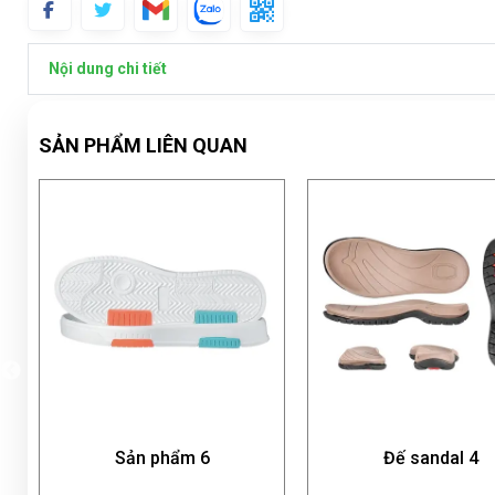
Nội dung chi tiết
SẢN PHẨM LIÊN QUAN
n phẩm 6
Đế sandal 4