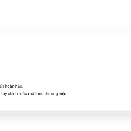
hấn hoàn hảo.
 tùy chỉnh mẫu mã theo thương hiệu.