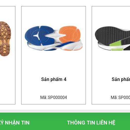
Sản phẩm 4
Sản phẩ
Mã: SP000004
Mã: SP00
Ý NHẬN TIN
THÔNG TIN LIÊN HỆ