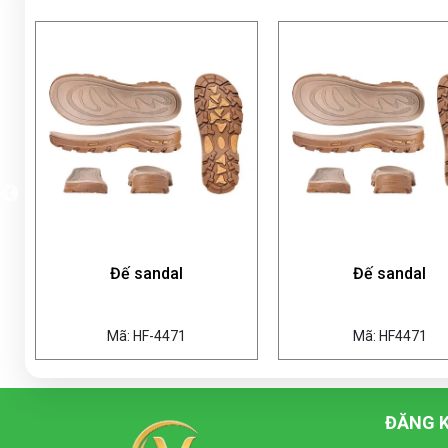
Đế sandal
Đế sandal
Mã: HF-4471
Mã: HF4471
ĐĂNG K