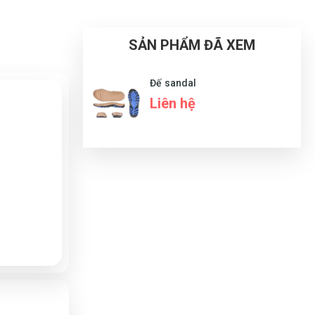
SẢN PHẨM ĐÃ XEM
Đế sandal
Liên hệ