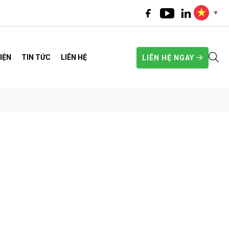
▼
IỆN
TIN TỨC
LIÊN HỆ
LIÊN HỆ NGAY