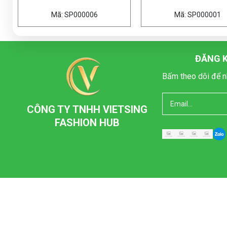
 SP000006
Mã: SP000001
ĐĂNG K
Bấm theo dõi để n
CÔNG TY TNHH VIETSING
FASHION HUB