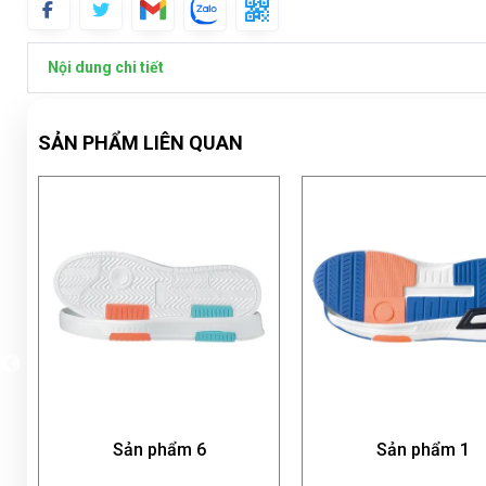
Nội dung chi tiết
SẢN PHẨM LIÊN QUAN
n phẩm 6
Sản phẩm 1