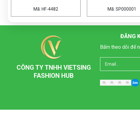
HF-4482
Mã: SP000001
ĐĂNG K
Bấm theo dõi để n
CÔNG TY TNHH VIETSING
FASHION HUB