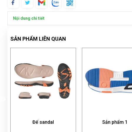
Nội dung chi tiết
SẢN PHẨM LIÊN QUAN
sandal
Sản phẩm 1