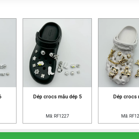
6
Dép crocs mẫu dép 5
Dép crocs
Mã: RF1227
Mã: RF1