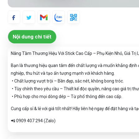
Nội dung chi tiết
Nâng Tầm Thương Hiệu Với Stick Cao Cấp – Phụ Kiện Nhỏ, Giá Trị 
Bạn là thương hiệu quan tâm đến chất lượng và muốn khẳng định 
nghiệp, thu hút và tạo ấn tượng mạnh với khách hàng.
• Chất lượng vượt trội – Bền đẹp, sắc nét, không bong tróc.
• Tùy chỉnh theo yêu cầu – Thiết kế độc quyền, nâng cao giá trị th
• Phù hợp cho mọi dòng dép – Từ phổ thông đến cao cấp.
Cung cấp sỉ & lẻ với giá tốt nhất! Hãy liên hệ ngay để đặt hàng và
📲 0909 407 294 (Zalo)