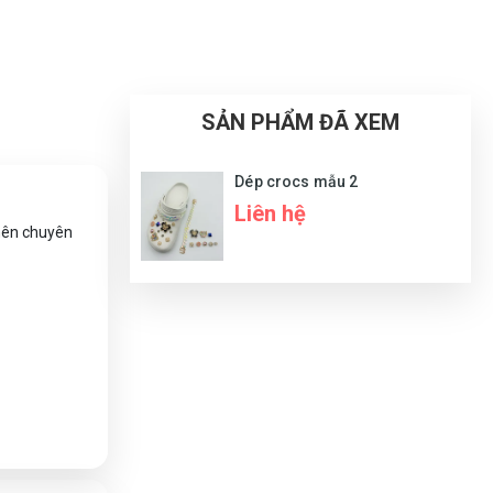
SẢN PHẨM ĐÃ XEM
Dép crocs mẫu 2
Liên hệ
 nên chuyên