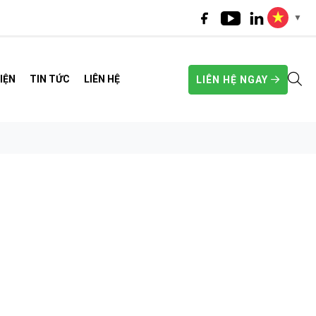
▼
IỆN
TIN TỨC
LIÊN HỆ
LIÊN HỆ NGAY