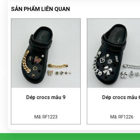
SẢN PHẨM LIÊN QUAN
Dép crocs mẫu 9
Dép crocs mẫu 
Mã: RF1223
Mã: RF1226