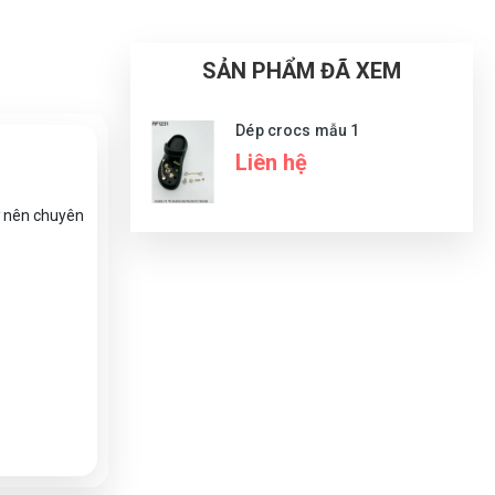
SẢN PHẨM ĐÃ XEM
Dép crocs mẫu 1
Liên hệ
ở nên chuyên