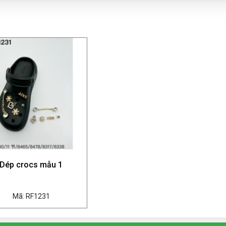
Dép crocs mẫu 1
Mã: RF1231