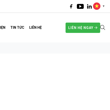
▼
IỆN
TIN TỨC
LIÊN HỆ
LIÊN HỆ NGAY