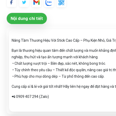
Nội dung chi tiết
Nâng Tầm Thương Hiệu Với Stick Cao Cấp – Phụ Kiện Nhỏ, Giá Trị
Bạn là thương hiệu quan tâm đến chất lượng và muốn khẳng định
nghiệp, thu hút và tạo ấn tượng mạnh với khách hàng.
• Chất lượng vượt trội – Bền đẹp, sắc nét, không bong tróc.
• Tùy chỉnh theo yêu cầu – Thiết kế độc quyền, nâng cao giá trị t
• Phù hợp cho mọi dòng dép – Từ phổ thông đến cao cấp.
Cung cấp sỉ & lẻ với giá tốt nhất! Hãy liên hệ ngay để đặt hàng v
📲 0909 407 294 (Zalo)