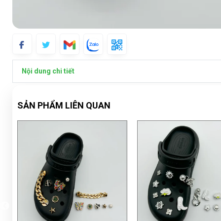
Nội dung chi tiết
SẢN PHẨM LIÊN QUAN