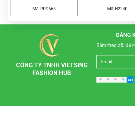
Mã: H2240
Mã: 
ĐĂNG K
Bấm theo dõi để n
CÔNG TY TNHH VIETSING
FASHION HUB