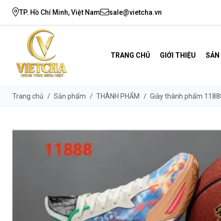
TP. Hồ Chí Minh, Việt Nam
sale@vietcha.vn
TRANG CHỦ
GIỚI THIỆU
SẢN
Trang chủ
/
Sản phẩm
/
THÀNH PHẨM
/
Giày thành phẩm 1188