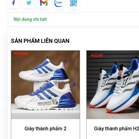
Nội dung chi tiết
SẢN PHẨM LIÊN QUAN
ẩm 2
Giày thành phẩm H2240
Giày thành