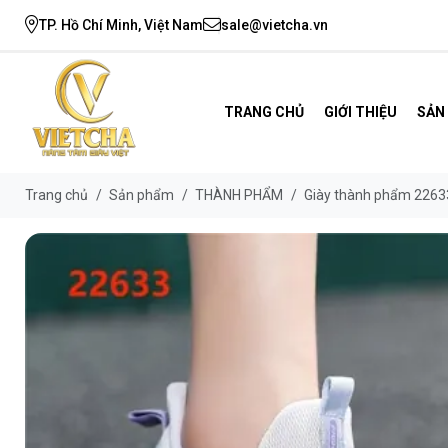
TP. Hồ Chí Minh, Việt Nam
sale@vietcha.vn
TRANG CHỦ
GIỚI THIỆU
SẢN
Trang chủ
/
Sản phẩm
/
THÀNH PHẨM
/
Giày thành phẩm 2263