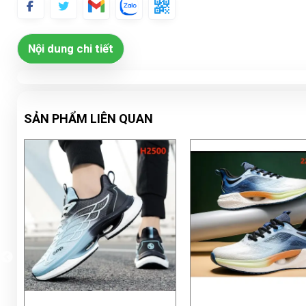
Nội dung chi tiết
SẢN PHẨM LIÊN QUAN