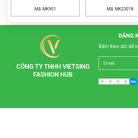
Mã: MK23018
Mã: 82
ĐĂNG K
Bấm theo dõi để n
CÔNG TY TNHH VIETSING
FASHION HUB