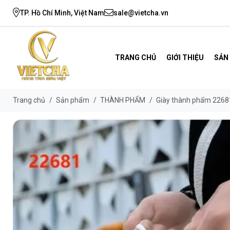
TP. Hồ Chí Minh, Việt Nam
sale@vietcha.vn
TRANG CHỦ
GIỚI THIỆU
SẢN
Trang chủ
/
Sản phẩm
/
THÀNH PHẨM
/
Giày thành phẩm 2268