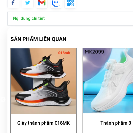
Nội dung chi tiết
SẢN PHẨM LIÊN QUAN
hẩm 018MK
Thành phẩm 3
Giày thà