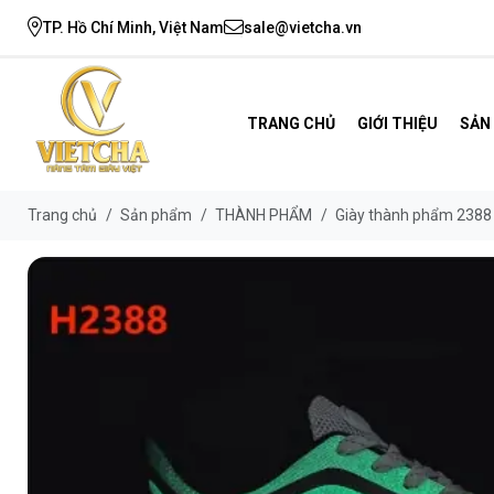
TP. Hồ Chí Minh, Việt Nam
sale@vietcha.vn
TRANG CHỦ
GIỚI THIỆU
SẢN
Trang chủ
/
Sản phẩm
/
THÀNH PHẨM
/
Giày thành phẩm 2388