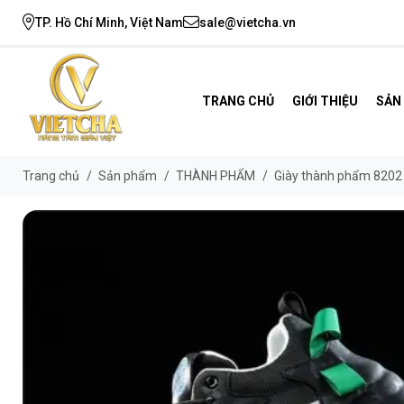
TP. Hồ Chí Minh, Việt Nam
sale@vietcha.vn
TRANG CHỦ
GIỚI THIỆU
SẢN
Trang chủ
/
Sản phẩm
/
THÀNH PHẨM
/
Giày thành phẩm 8202