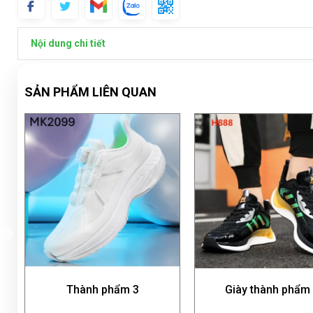
Nội dung chi tiết
SẢN PHẨM LIÊN QUAN
m 3
Giày thành phẩm 3
Giày thàn