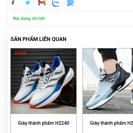
Nội dung chi tiết
SẢN PHẨM LIÊN QUAN
ẩm H2240
Giày thành phẩm H2500
Giày thàn