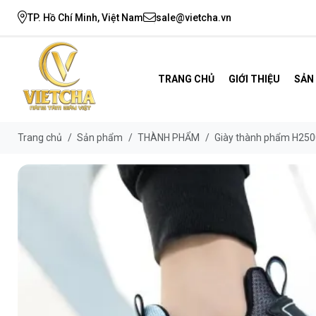
TP. Hồ Chí Minh, Việt Nam
sale@vietcha.vn
TRANG CHỦ
GIỚI THIỆU
SẢN
Trang chủ
/
Sản phẩm
/
THÀNH PHẨM
/
Giày thành phẩm H250