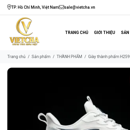
TP. Hồ Chí Minh, Việt Nam
sale@vietcha.vn
TRANG CHỦ
GIỚI THIỆU
SẢN
Trang chủ
/
Sản phẩm
/
THÀNH PHẨM
/
Giày thành phẩm H259