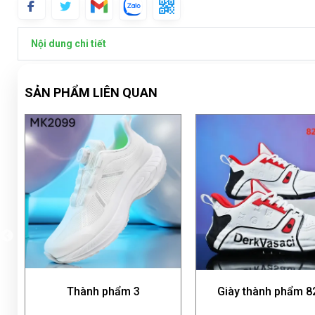
Nội dung chi tiết
SẢN PHẨM LIÊN QUAN
phẩm 3
Giày thành phẩm 8218
Giày