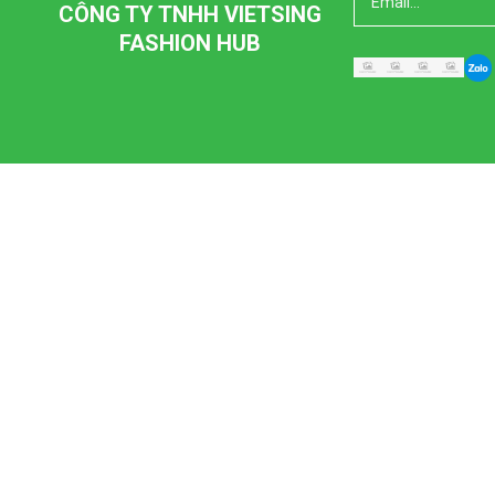
CÔNG TY TNHH VIETSING
FASHION HUB