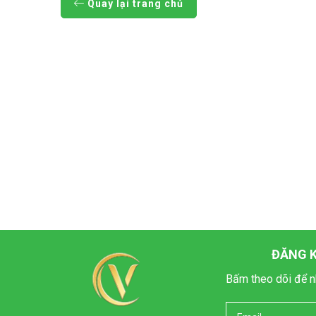
Quay lại trang chủ
ĐĂNG K
Bấm theo dõi để n