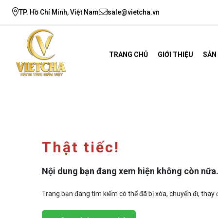
TP. Hồ Chí Minh, Việt Nam
sale@vietcha.vn
TRANG CHỦ
GIỚI THIỆU
SẢN
Thật tiếc!
Nội dung bạn đang xem hiện không còn nữa
Trang bạn đang tìm kiếm có thể đã bị xóa, chuyển đi, thay đ