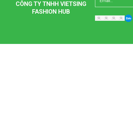
CÔNG TY TNHH VIETSING
FASHION HUB