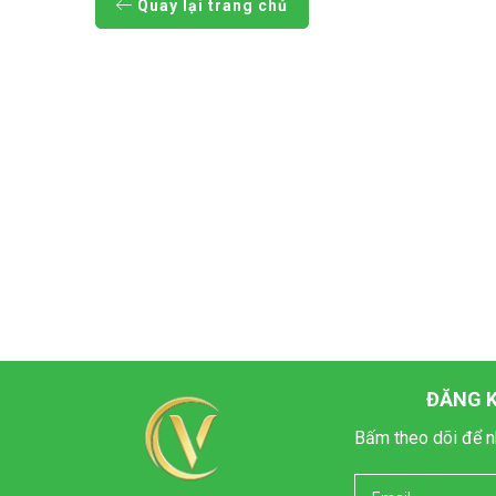
Quay lại trang chủ
ĐĂNG K
Bấm theo dõi để n