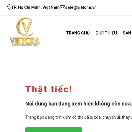
TP. Hồ Chí Minh, Việt Nam
sale@vietcha.vn
TRANG CHỦ
GIỚI THIỆU
SẢN
Thật tiếc!
Nội dung bạn đang xem hiện không còn nữa
Trang bạn đang tìm kiếm có thể đã bị xóa, chuyển đi, thay đ