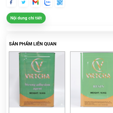
Nội dung chi tiết
SẢN PHẨM LIÊN QUAN