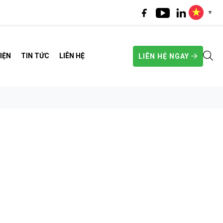
▼
IỆN
TIN TỨC
LIÊN HỆ
LIÊN HỆ NGAY