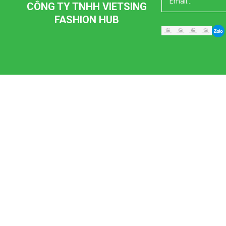
CÔNG TY TNHH VIETSING
FASHION HUB