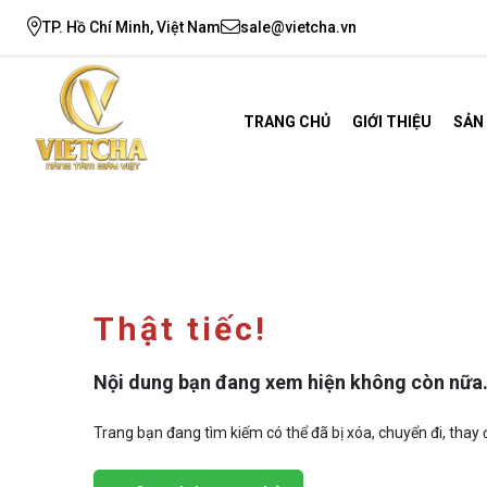
TP. Hồ Chí Minh, Việt Nam
sale@vietcha.vn
TRANG CHỦ
GIỚI THIỆU
SẢN
Thật tiếc!
Nội dung bạn đang xem hiện không còn nữa
Trang bạn đang tìm kiếm có thể đã bị xóa, chuyển đi, thay đ