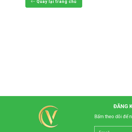
Quay lại trang chủ
ĐĂNG K
Bấm theo dõi để n