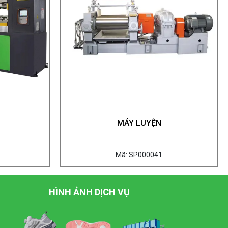
MÁY LUYỆN
Mã: SP000041
HÌNH ẢNH DỊCH VỤ