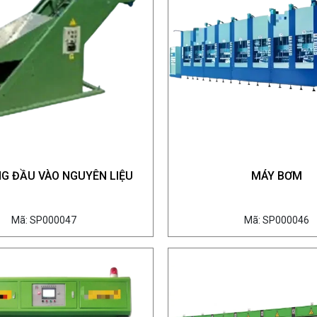
G ĐẦU VÀO NGUYÊN LIỆU
MÁY BƠM
Mã: SP000047
Mã: SP000046