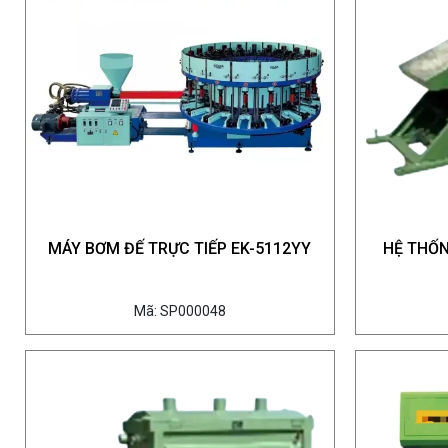
MÁY BƠM ĐẾ TRỰC TIẾP EK-5112YY
HỆ THỐN
Mã: SP000048