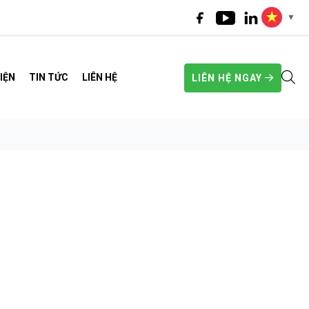
▼
IỆN
TIN TỨC
LIÊN HỆ
LIÊN HỆ NGAY