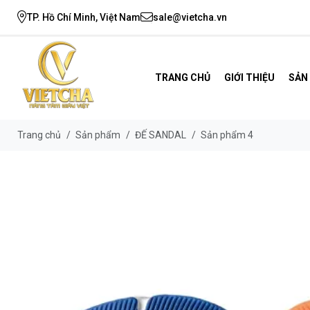
TP. Hồ Chí Minh, Việt Nam
sale@vietcha.vn
TRANG CHỦ
GIỚI THIỆU
SẢN
Trang chủ
/
Sản phẩm
/
ĐẾ SANDAL
/
Sản phẩm 4