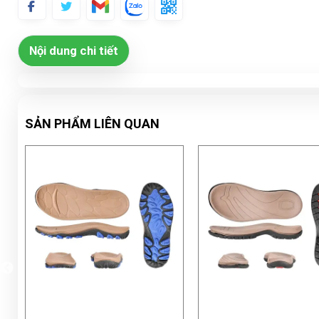
Nội dung chi tiết
SẢN PHẨM LIÊN QUAN