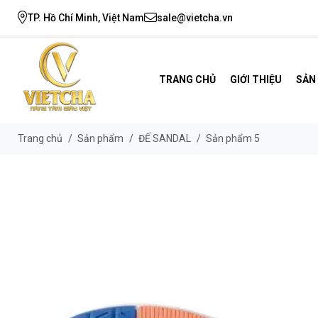
TP. Hồ Chí Minh, Việt Nam
sale@vietcha.vn
TRANG CHỦ
GIỚI THIỆU
SẢN
Trang chủ
/
Sản phẩm
/
ĐẾ SANDAL
/
Sản phẩm 5