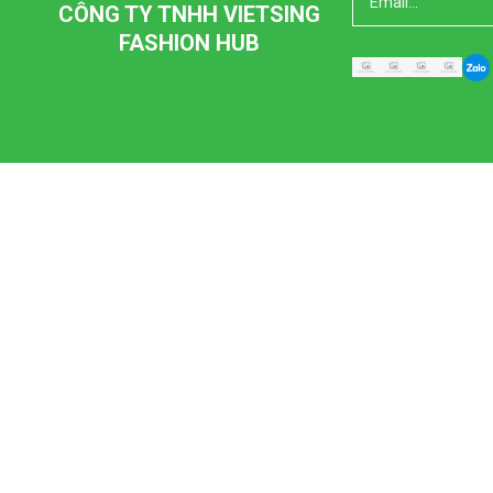
CÔNG TY TNHH VIETSING
FASHION HUB