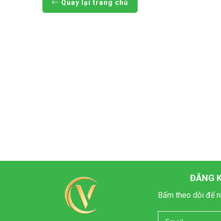
Quay lại trang chủ
ĐĂNG K
Bấm theo dõi để n