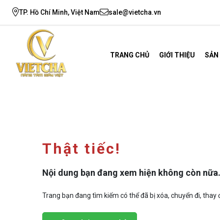
TP. Hồ Chí Minh, Việt Nam
sale@vietcha.vn
TRANG CHỦ
GIỚI THIỆU
SẢN
Thật tiếc!
Nội dung bạn đang xem hiện không còn nữa
Trang bạn đang tìm kiếm có thể đã bị xóa, chuyển đi, thay đ