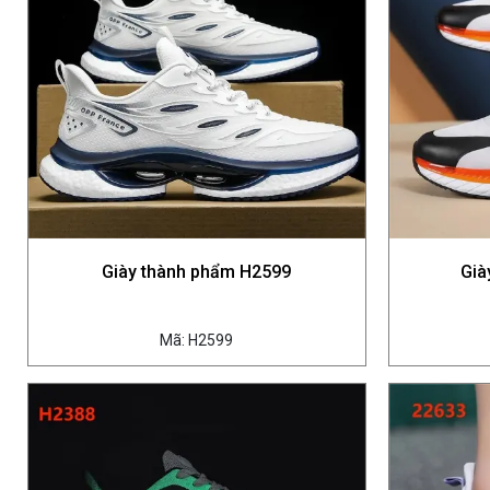
Giày thành phẩm H2599
Già
Mã: H2599