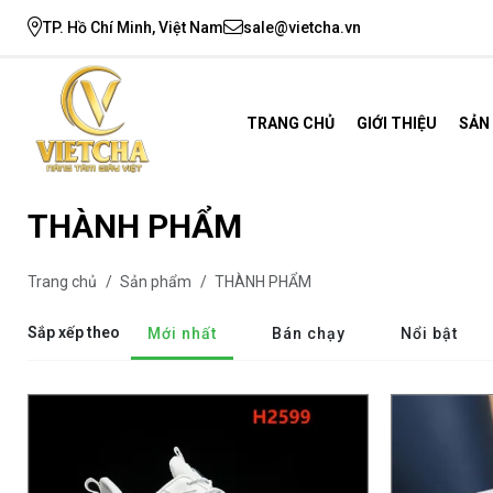
TP. Hồ Chí Minh, Việt Nam
sale@vietcha.vn
TRANG CHỦ
GIỚI THIỆU
SẢN
THÀNH PHẨM
Trang chủ
/
Sản phẩm
/
THÀNH PHẨM
Sắp xếp theo
Mới nhất
Bán chạy
Nổi bật