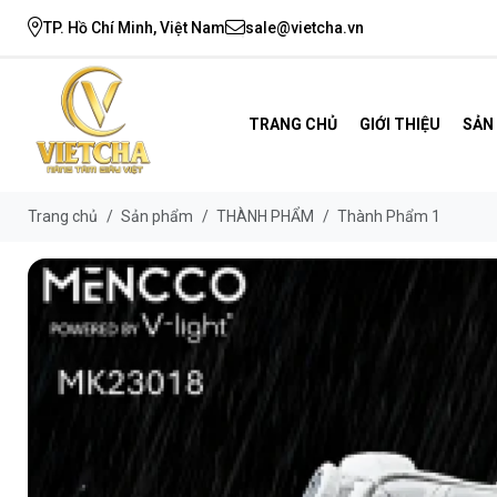
TP. Hồ Chí Minh, Việt Nam
sale@vietcha.vn
TRANG CHỦ
GIỚI THIỆU
SẢN
Trang chủ
/
Sản phẩm
/
THÀNH PHẨM
/
Thành Phẩm 1