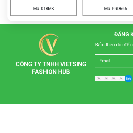
Mã: 018MK
Mã: PRD666
ĐĂNG K
Bấm theo dõi để n
CÔNG TY TNHH VIETSING
FASHION HUB