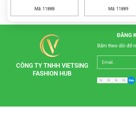
11888
Mã: 11889
ĐĂNG K
Bấm theo dõi để n
CÔNG TY TNHH VIETSING
FASHION HUB