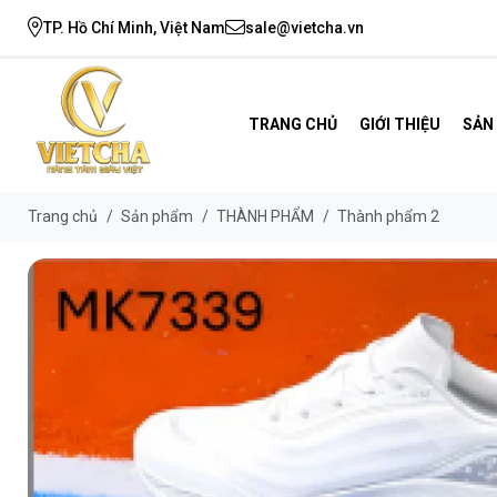
TP. Hồ Chí Minh, Việt Nam
sale@vietcha.vn
TRANG CHỦ
GIỚI THIỆU
SẢN
Trang chủ
/
Sản phẩm
/
THÀNH PHẨM
/
Thành phẩm 2