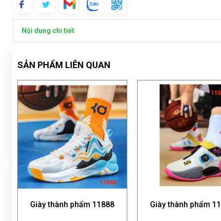
Nội dung chi tiết
SẢN PHẨM LIÊN QUAN
 phẩm 11888
Giày thành phẩm 11889
Giày 