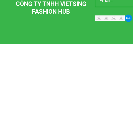
CÔNG TY TNHH VIETSING
FASHION HUB