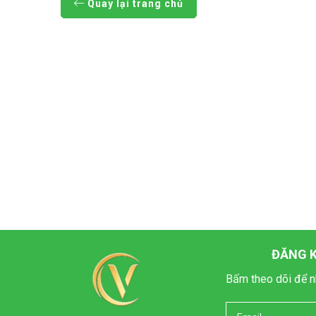
Quay lại trang chủ
ĐĂNG K
Bấm theo dõi để n