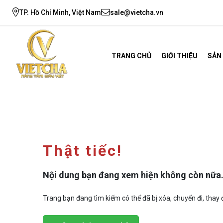
TP. Hồ Chí Minh, Việt Nam
sale@vietcha.vn
TRANG CHỦ
GIỚI THIỆU
SẢN
Thật tiếc!
Nội dung bạn đang xem hiện không còn nữa
Trang bạn đang tìm kiếm có thể đã bị xóa, chuyển đi, thay đ