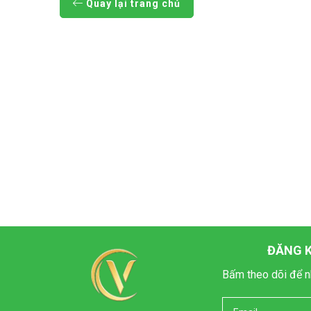
Quay lại trang chủ
ĐĂNG K
Bấm theo dõi để n