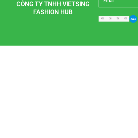
CÔNG TY TNHH VIETSING
FASHION HUB