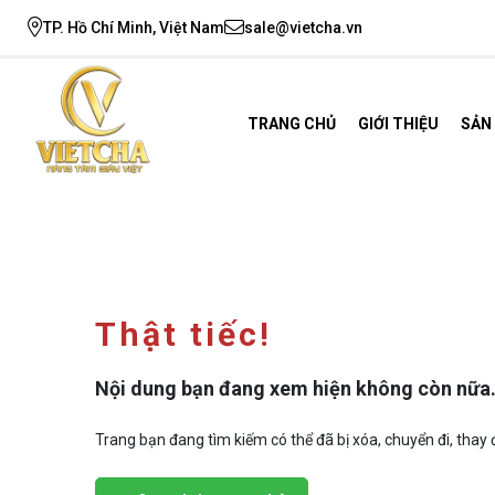
TP. Hồ Chí Minh, Việt Nam
sale@vietcha.vn
TRANG CHỦ
GIỚI THIỆU
SẢN
Thật tiếc!
Nội dung bạn đang xem hiện không còn nữa
Trang bạn đang tìm kiếm có thể đã bị xóa, chuyển đi, thay đ