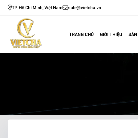
TP. Hồ Chí Minh, Việt Nam
sale@vietcha.vn
TRANG CHỦ
GIỚI THIỆU
SẢN