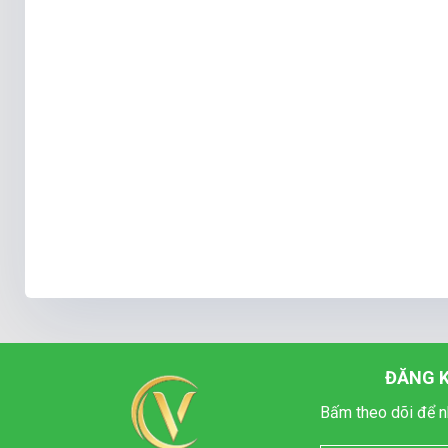
ĐĂNG K
Bấm theo dõi để n