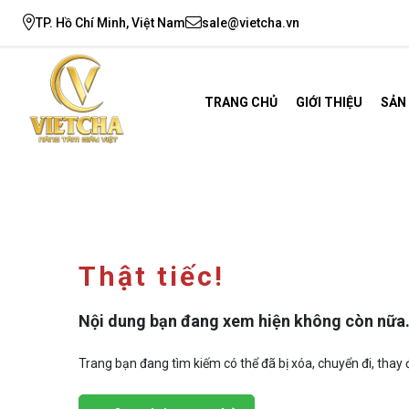
TP. Hồ Chí Minh, Việt Nam
sale@vietcha.vn
TRANG CHỦ
GIỚI THIỆU
SẢN
Thật tiếc!
Nội dung bạn đang xem hiện không còn nữa
Trang bạn đang tìm kiếm có thể đã bị xóa, chuyển đi, thay đ