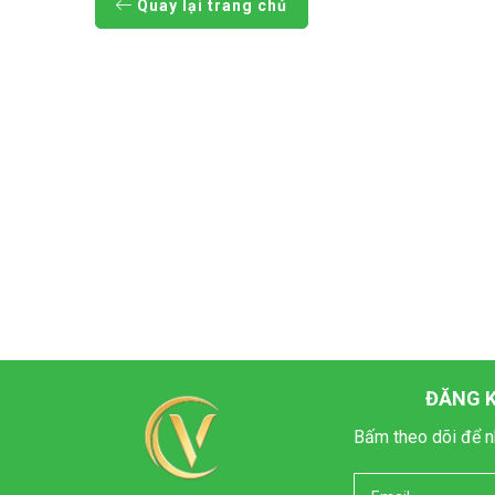
Quay lại trang chủ
ĐĂNG K
Bấm theo dõi để n