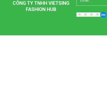
CÔNG TY TNHH VIETSING
FASHION HUB