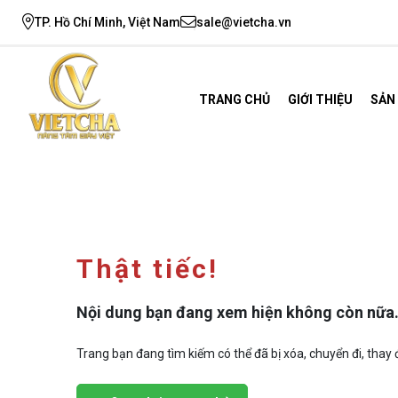
TP. Hồ Chí Minh, Việt Nam
sale@vietcha.vn
TRANG CHỦ
GIỚI THIỆU
SẢN
Thật tiếc!
Nội dung bạn đang xem hiện không còn nữa
Trang bạn đang tìm kiếm có thể đã bị xóa, chuyển đi, thay đ