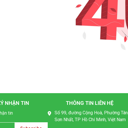
Ý NHẬN TIN
THÔNG TIN LIÊN HỆ
Số 99, đường Cộng Hoà, Phường Tân
hận tin
Sơn Nhất, TP Hồ Chí Minh, Việt Nam