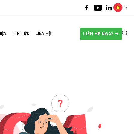
▼
IỆN
TIN TỨC
LIÊN HỆ
LIÊN HỆ NGAY