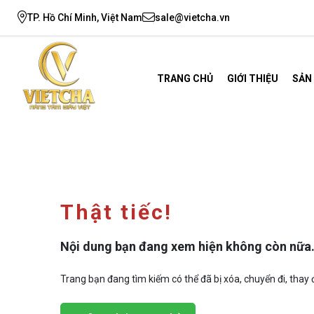
TP. Hồ Chí Minh, Việt Nam
sale@vietcha.vn
TRANG CHỦ
GIỚI THIỆU
SẢN
Thật tiếc!
Nội dung bạn đang xem hiện không còn nữa
Trang bạn đang tìm kiếm có thể đã bị xóa, chuyển đi, thay đ