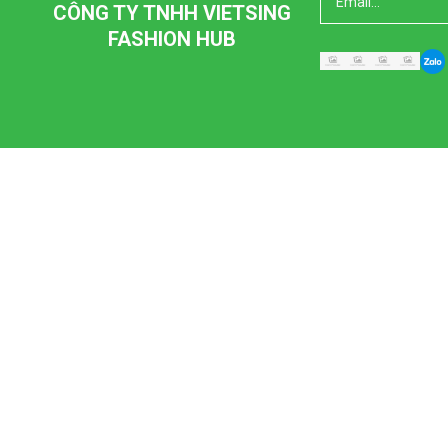
CÔNG TY TNHH VIETSING
FASHION HUB