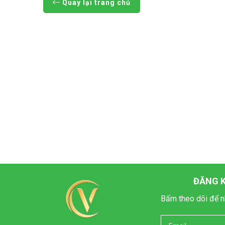
Quay lại trang chủ
ĐĂNG K
Bấm theo dõi để n