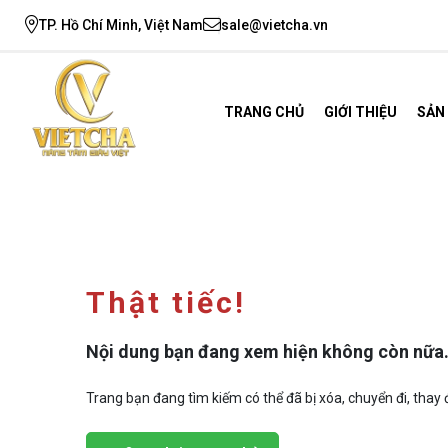
TP. Hồ Chí Minh, Việt Nam
sale@vietcha.vn
TRANG CHỦ
GIỚI THIỆU
SẢN
Thật tiếc!
Nội dung bạn đang xem hiện không còn nữa
Trang bạn đang tìm kiếm có thể đã bị xóa, chuyển đi, thay đ