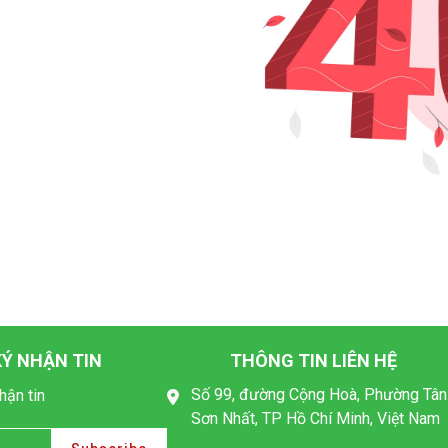
Ý NHẬN TIN
THÔNG TIN LIÊN HỆ
Số 99, đường Cộng Hoà, Phường Tân
hận tin
Sơn Nhất, TP Hồ Chí Minh, Việt Nam