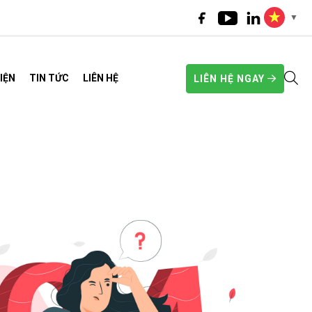
▼
IỆN
TIN TỨC
LIÊN HỆ
LIÊN HỆ NGAY