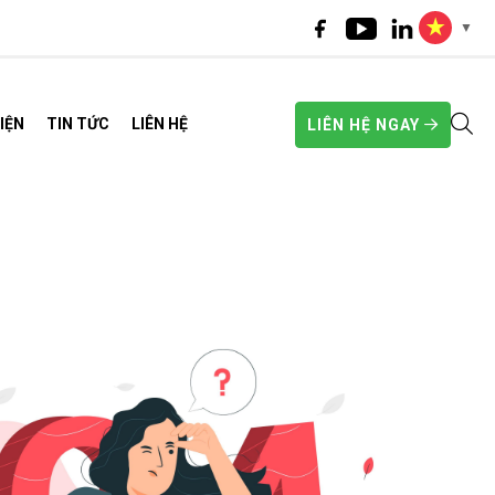
▼
IỆN
TIN TỨC
LIÊN HỆ
LIÊN HỆ NGAY