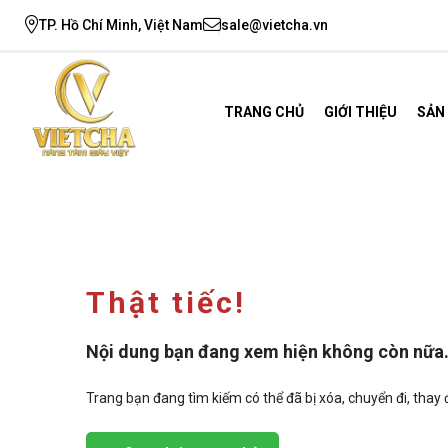
TP. Hồ Chí Minh, Việt Nam
sale@vietcha.vn
TRANG CHỦ
GIỚI THIỆU
SẢN
Thật tiếc!
Nội dung bạn đang xem hiện không còn nữa
Trang bạn đang tìm kiếm có thể đã bị xóa, chuyển đi, thay đ