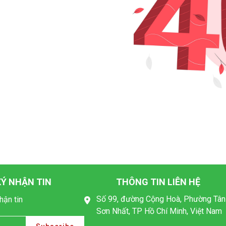
Ý NHẬN TIN
THÔNG TIN LIÊN HỆ
Số 99, đường Cộng Hoà, Phường Tân
hận tin
Sơn Nhất, TP Hồ Chí Minh, Việt Nam