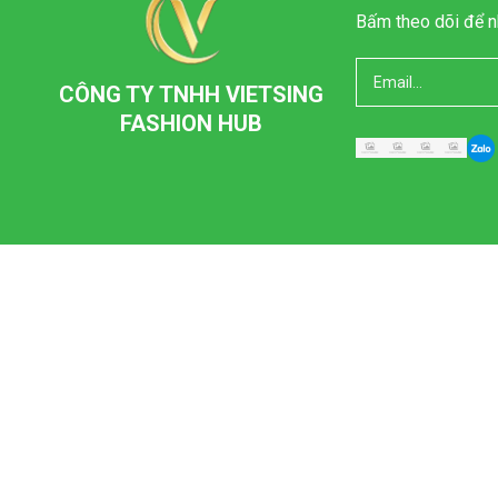
Bấm theo dõi để n
CÔNG TY TNHH VIETSING
FASHION HUB