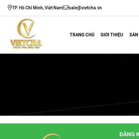
TP. Hồ Chí Minh, Việt Nam
sale@vietcha.vn
TRANG CHỦ
GIỚI THIỆU
SẢN
ĐĂNG K