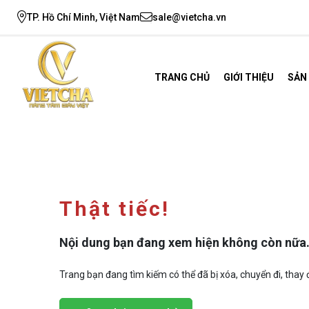
TP. Hồ Chí Minh, Việt Nam
sale@vietcha.vn
TRANG CHỦ
GIỚI THIỆU
SẢN
Thật tiếc!
Nội dung bạn đang xem hiện không còn nữa
Trang bạn đang tìm kiếm có thể đã bị xóa, chuyển đi, thay đ