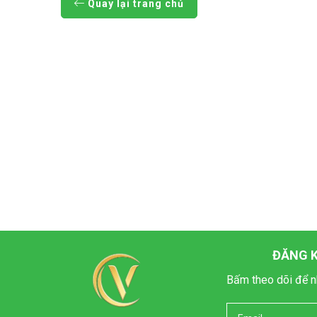
Quay lại trang chủ
ĐĂNG K
Bấm theo dõi để n