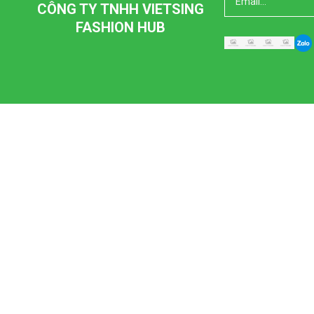
CÔNG TY TNHH VIETSING
FASHION HUB