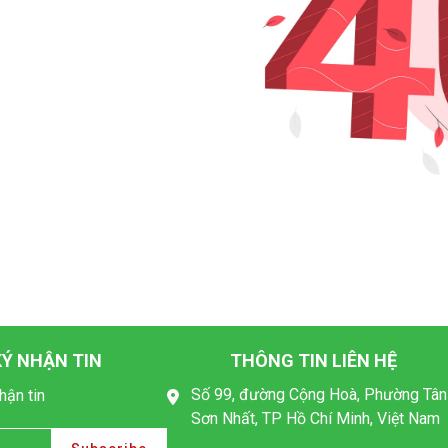
Ý NHẬN TIN
THÔNG TIN LIÊN HỆ
Số 99, đường Cộng Hoà, Phường Tân
hận tin
Sơn Nhất, TP Hồ Chí Minh, Việt Nam