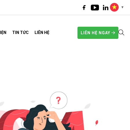
▼
IỆN
TIN TỨC
LIÊN HỆ
LIÊN HỆ NGAY