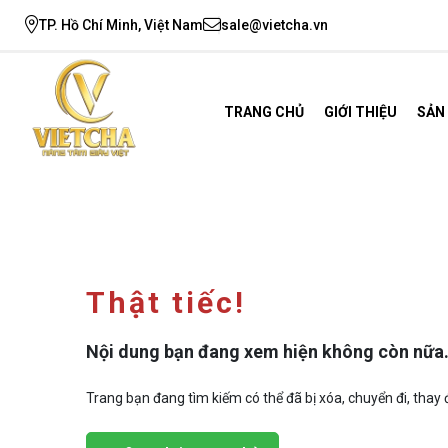
TP. Hồ Chí Minh, Việt Nam
sale@vietcha.vn
TRANG CHỦ
GIỚI THIỆU
SẢN
Thật tiếc!
Nội dung bạn đang xem hiện không còn nữa
Trang bạn đang tìm kiếm có thể đã bị xóa, chuyển đi, thay đ