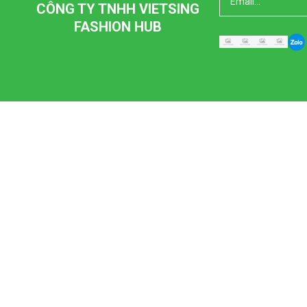
CÔNG TY TNHH VIETSING
FASHION HUB