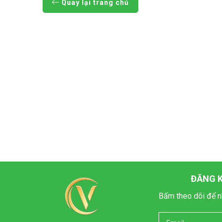
Quay lại trang chủ
ĐĂNG K
Bấm theo dõi để n