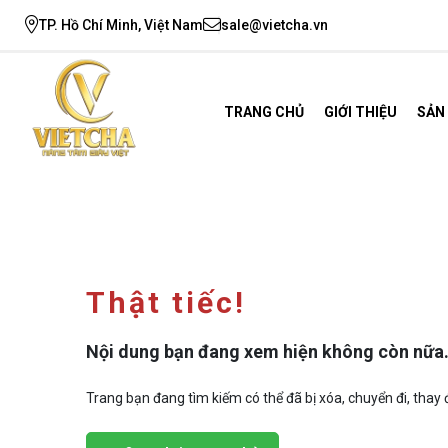
TP. Hồ Chí Minh, Việt Nam
sale@vietcha.vn
TRANG CHỦ
GIỚI THIỆU
SẢN
Thật tiếc!
Nội dung bạn đang xem hiện không còn nữa
Trang bạn đang tìm kiếm có thể đã bị xóa, chuyển đi, thay đ