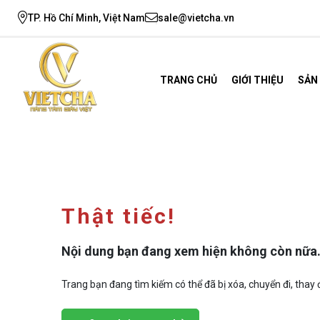
TP. Hồ Chí Minh, Việt Nam
sale@vietcha.vn
TRANG CHỦ
GIỚI THIỆU
SẢN
Thật tiếc!
Nội dung bạn đang xem hiện không còn nữa
Trang bạn đang tìm kiếm có thể đã bị xóa, chuyển đi, thay đ