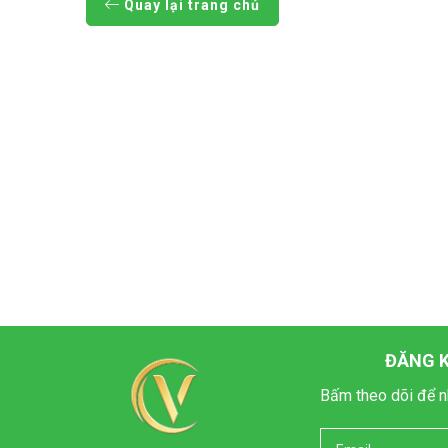
Quay lại trang chủ
ĐĂNG K
Bấm theo dõi để n