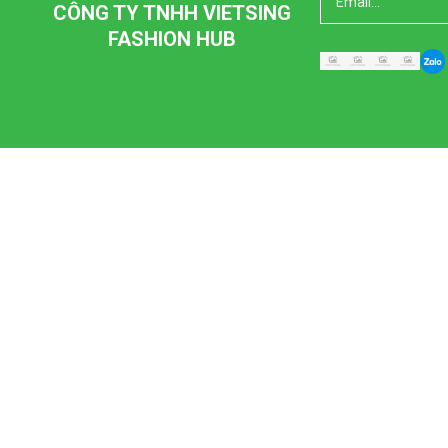
CÔNG TY TNHH VIETSING
FASHION HUB