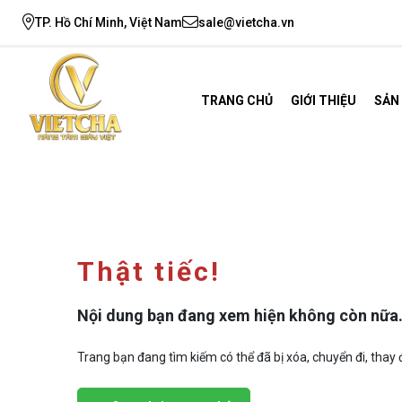
TP. Hồ Chí Minh, Việt Nam
sale@vietcha.vn
TRANG CHỦ
GIỚI THIỆU
SẢN
Thật tiếc!
Nội dung bạn đang xem hiện không còn nữa
Trang bạn đang tìm kiếm có thể đã bị xóa, chuyển đi, thay đ