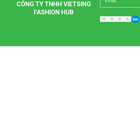
CÔNG TY TNHH VIETSING
FASHION HUB