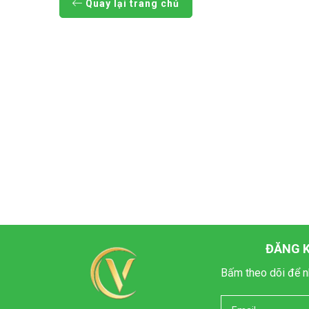
Quay lại trang chủ
ĐĂNG K
Bấm theo dõi để n