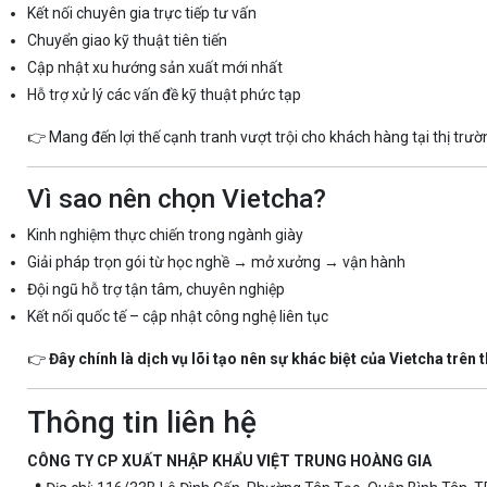
Kết nối chuyên gia trực tiếp tư vấn
Chuyển giao kỹ thuật tiên tiến
Cập nhật xu hướng sản xuất mới nhất
Hỗ trợ xử lý các vấn đề kỹ thuật phức tạp
👉 Mang đến lợi thế cạnh tranh vượt trội cho khách hàng tại thị trư
Vì sao nên chọn Vietcha?
Kinh nghiệm thực chiến trong ngành giày
Giải pháp trọn gói từ học nghề → mở xưởng → vận hành
Đội ngũ hỗ trợ tận tâm, chuyên nghiệp
Kết nối quốc tế – cập nhật công nghệ liên tục
👉
Đây chính là dịch vụ lõi tạo nên sự khác biệt của Vietcha trên t
Thông tin liên hệ
CÔNG TY CP XUẤT NHẬP KHẨU VIỆT TRUNG HOÀNG GIA