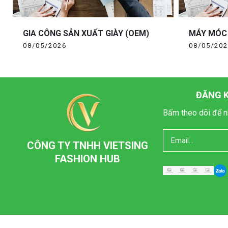
GIA CÔNG SẢN XUẤT GIÀY (OEM)
MÁY MÓC
08/05/2026
08/05/20
ĐĂNG K
Bấm theo dõi để n
CÔNG TY TNHH VIETSING
FASHION HUB