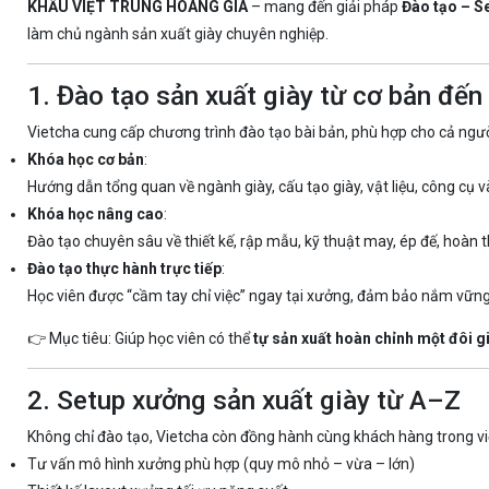
KHẨU VIỆT TRUNG HOÀNG GIA
– mang đến giải pháp
Đào tạo – S
làm chủ ngành sản xuất giày chuyên nghiệp.
1. Đào tạo sản xuất giày từ cơ bản đến
Vietcha cung cấp chương trình đào tạo bài bản, phù hợp cho cả ngư
Khóa học cơ bản
:
Hướng dẫn tổng quan về ngành giày, cấu tạo giày, vật liệu, công cụ v
Khóa học nâng cao
:
Đào tạo chuyên sâu về thiết kế, rập mẫu, kỹ thuật may, ép đế, hoàn 
Đào tạo thực hành trực tiếp
:
Học viên được “cầm tay chỉ việc” ngay tại xưởng, đảm bảo nắm vững
👉 Mục tiêu: Giúp học viên có thể
tự sản xuất hoàn chỉnh một đôi g
2. Setup xưởng sản xuất giày từ A–Z
Không chỉ đào tạo, Vietcha còn đồng hành cùng khách hàng trong v
Tư vấn mô hình xưởng phù hợp (quy mô nhỏ – vừa – lớn)