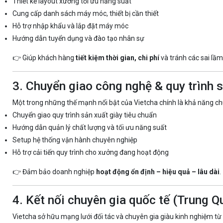
Thiết kế layout xưởng tối ưu năng suất
Cung cấp danh sách máy móc, thiết bị cần thiết
Hỗ trợ nhập khẩu và lắp đặt máy móc
Hướng dẫn tuyển dụng và đào tạo nhân sự
👉 Giúp khách hàng
tiết kiệm thời gian, chi phí
và tránh các sai lầm
3. Chuyển giao công nghệ & quy trình 
Một trong những thế mạnh nổi bật của Vietcha chính là khả năng ch
Chuyển giao quy trình sản xuất giày tiêu chuẩn
Hướng dẫn quản lý chất lượng và tối ưu năng suất
Setup hệ thống vận hành chuyên nghiệp
Hỗ trợ cải tiến quy trình cho xưởng đang hoạt động
👉 Đảm bảo doanh nghiệp
hoạt động ổn định – hiệu quả – lâu dài
.
4. Kết nối chuyên gia quốc tế (Trung Q
Vietcha sở hữu mạng lưới đối tác và chuyên gia giàu kinh nghiệm từ