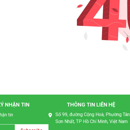
Ý NHẬN TIN
THÔNG TIN LIÊN HỆ
Số 99, đường Cộng Hoà, Phường Tân
hận tin
Sơn Nhất, TP Hồ Chí Minh, Việt Nam