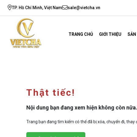
TP. Hồ Chí Minh, Việt Nam
sale@vietcha.vn
TRANG CHỦ
GIỚI THIỆU
SẢN
Thật tiếc!
Nội dung bạn đang xem hiện không còn nữa
Trang bạn đang tìm kiếm có thể đã bị xóa, chuyển đi, thay đ