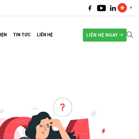
▼
IỆN
TIN TỨC
LIÊN HỆ
LIÊN HỆ NGAY