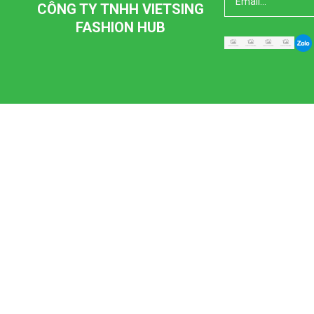
CÔNG TY TNHH VIETSING
FASHION HUB