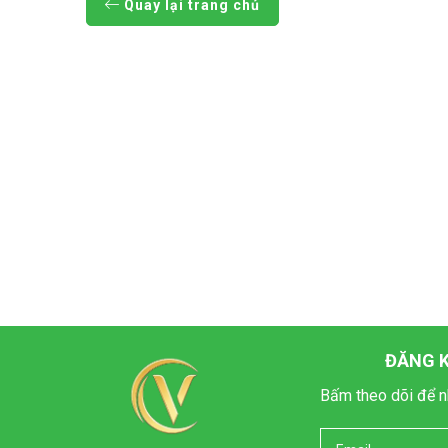
Quay lại trang chủ
ĐĂNG K
Bấm theo dõi để n