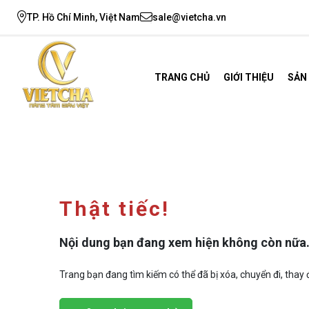
TP. Hồ Chí Minh, Việt Nam
sale@vietcha.vn
TRANG CHỦ
GIỚI THIỆU
SẢN
Thật tiếc!
Nội dung bạn đang xem hiện không còn nữa
Trang bạn đang tìm kiếm có thể đã bị xóa, chuyển đi, thay đ