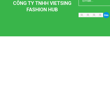
CÔNG TY TNHH VIETSING
FASHION HUB