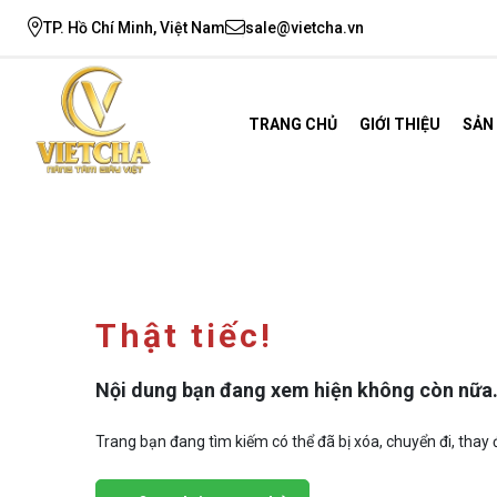
TP. Hồ Chí Minh, Việt Nam
sale@vietcha.vn
TRANG CHỦ
GIỚI THIỆU
SẢN
Thật tiếc!
Nội dung bạn đang xem hiện không còn nữa
Trang bạn đang tìm kiếm có thể đã bị xóa, chuyển đi, thay đ