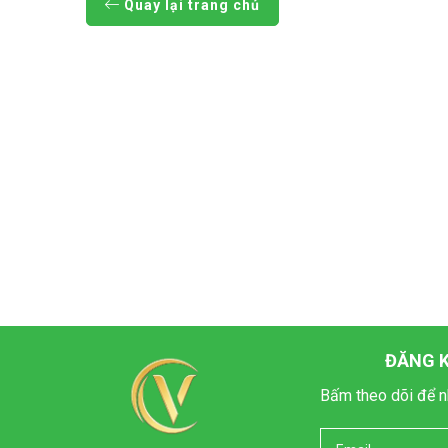
Quay lại trang chủ
ĐĂNG K
Bấm theo dõi để n