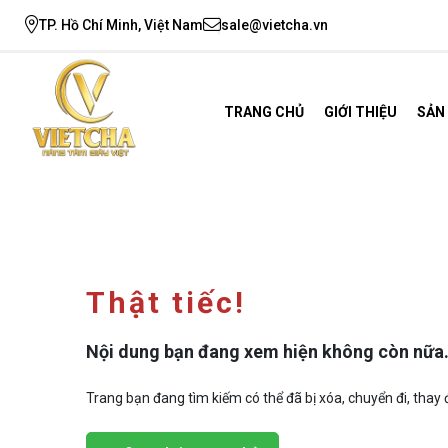
TP. Hồ Chí Minh, Việt Nam
sale@vietcha.vn
TRANG CHỦ
GIỚI THIỆU
SẢN
Thật tiếc!
Nội dung bạn đang xem hiện không còn nữa
Trang bạn đang tìm kiếm có thể đã bị xóa, chuyển đi, thay đ