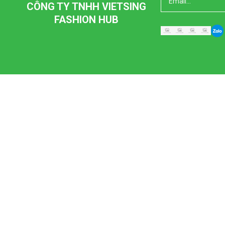
CÔNG TY TNHH VIETSING
FASHION HUB