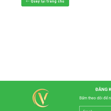
Quay lại trang chủ
ĐĂNG K
Bấm theo dõi để n